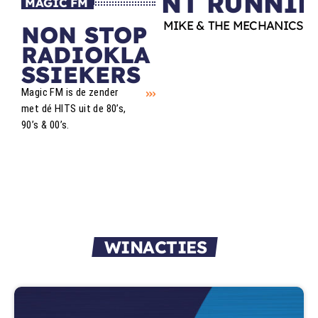
SILENT RUNNIN
MAGIC FM
MIKE & THE MECHANICS
NON STOP
RADIOKLA
SSIEKERS
Magic FM is de zender
met dé HITS uit de 80’s,
90’s & 00’s.
WINACTIES