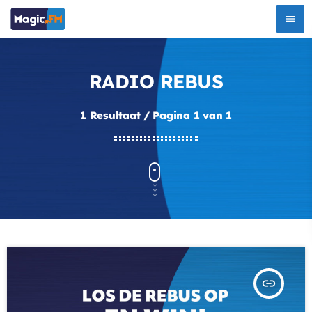
menu
RADIO REBUS
1 Resultaat / Pagina 1 van 1
insert_link