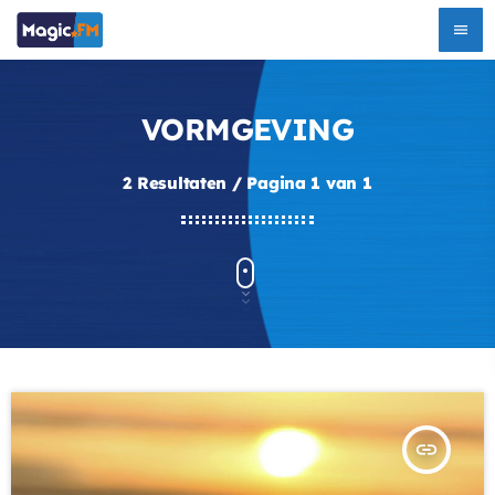
menu
VORMGEVING
2 Resultaten / Pagina 1 van 1
insert_link